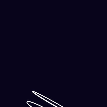
saldoen vil bli utbetalt i henhold til casinoets
grenser. Vær oppmerksom på at aktiv
selvutestengelse ikke fritar deg fra
verifiseringsprosedyren hvis det kreves av casinoet
for å behandle midler.
For å sette grensene, kan du gjerne kontakte oss via
LiveChat eller på e-post til
support@21bit.com
Ekstern hjelp
Du kan kontakte en av følgende organisasjoner for
konsultasjon og støtte:
Gamblers Anonymous
GamCare
Gambling Therapy
Beskyttelse av mindreårige