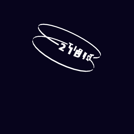
vähintään 18-vuotiaat pelaajat, ja se käyttää kaikkia kä
is- ja pelaamisyritykset kasinollamme. Kasino pidättää
aja ei ole saavuttanut laillista ikää pelaamiseen, pääsy
avuuden vuoksi alaikäisillä on edelleen mahdollisuus rekis
n yhteistyötä lastensa suojelemiseksi vapaalta pääsylt
T
I
2
B
1
T
jelmistoja. Saat lisätietoja seuraavilta verkkosivustoilta
I
B
1
2