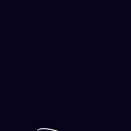
Spill
Søk