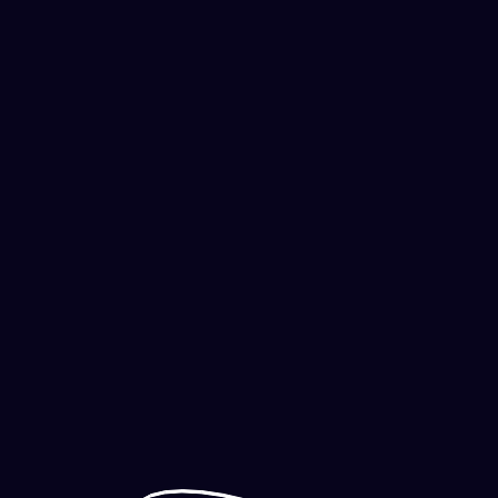
Spill
Søk