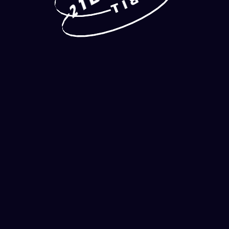
B
B
1
I
2
T
S`INSCRIRE
SE CONNECTER
BONUS
RECHERCHER
MENU