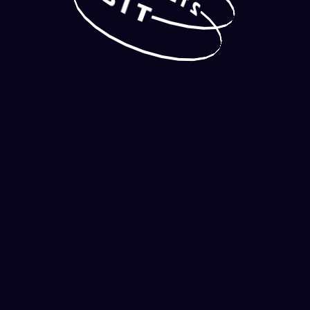
B
I
1
2
T
REGISTRER
LOGG INN
BONUSER
SØK
MENY