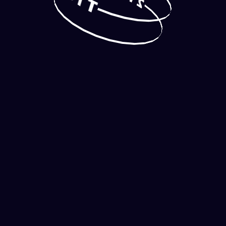
I
T
2
S`INSCRIRE
SE CONNECTER
BONUS
RECHERCHER
MENU